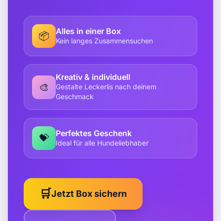
Alles in einer Box
📦
Kein langes Zusammensuchen
Kreativ & individuell
🎨
Gestalte Leckerlis nach deinem
Geschmack
Perfektes Geschenk
💝
Ideal für alle Hundeliebhaber
🛒
Jetzt Box sichern