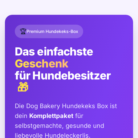
🏆
Premium Hundekeks-Box
Das einfachste
Geschenk
für Hundebesitzer
🎁
Die Dog Bakery Hundekeks Box ist
dein
Komplettpaket
für
selbstgemachte, gesunde und
liebevolle Hundeleckerlis.