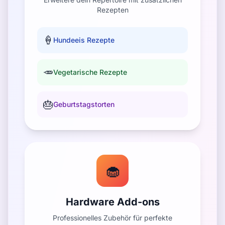
Rezepten
🍦
Hundeeis Rezepte
🥕
Vegetarische Rezepte
🎂
Geburtstagstorten
🧁
Hardware Add-ons
Professionelles Zubehör für perfekte