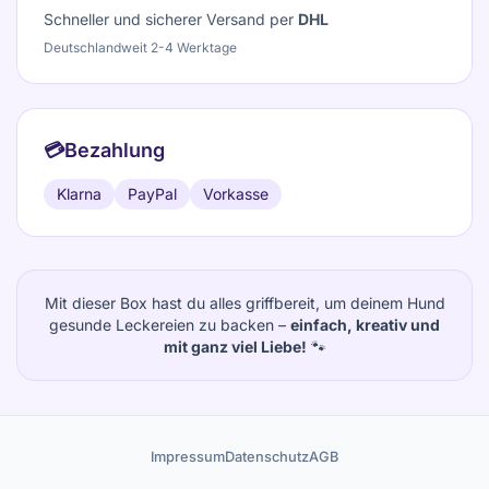
Schneller und sicherer Versand per
DHL
Deutschlandweit 2-4 Werktage
💳
Bezahlung
Klarna
PayPal
Vorkasse
Mit dieser Box hast du alles griffbereit, um deinem Hund
gesunde Leckereien zu backen –
einfach, kreativ und
mit ganz viel Liebe!
🐾
Impressum
Datenschutz
AGB