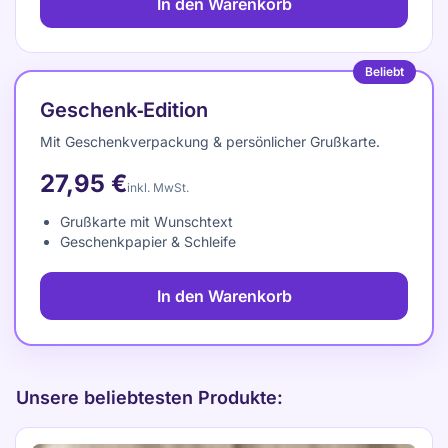
In den Warenkorb
Beliebt
Geschenk‑Edition
Mit Geschenkverpackung & persönlicher Grußkarte.
27,95 €
inkl. MwSt.
Grußkarte mit Wunschtext
Geschenkpapier & Schleife
In den Warenkorb
Unsere beliebtesten Produkte: