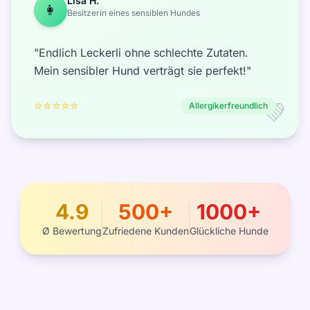
"
Lisa H.
👩
Besitzerin eines sensiblen Hundes
"Endlich Leckerli ohne schlechte Zutaten.
Mein sensibler Hund verträgt sie perfekt!"
💚
⭐⭐⭐⭐⭐
Allergikerfreundlich
4.9
500+
1000+
Ø Bewertung
Zufriedene Kunden
Glückliche Hunde