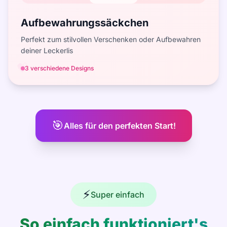
Aufbewahrungssäckchen
Perfekt zum stilvollen Verschenken oder Aufbewahren
deiner Leckerlis
💝
3 verschiedene Designs
🎯
Alles für den perfekten Start!
⚡
Super einfach
So einfach funktioniert's