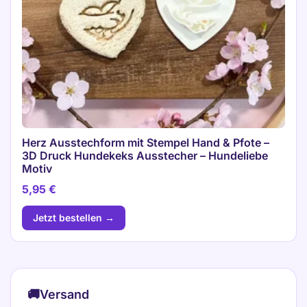
Herz Ausstechform mit Stempel Hand & Pfote –
3D Druck Hundekeks Ausstecher – Hundeliebe
Motiv
5,95
€
Jetzt bestellen →
🚚
Versand