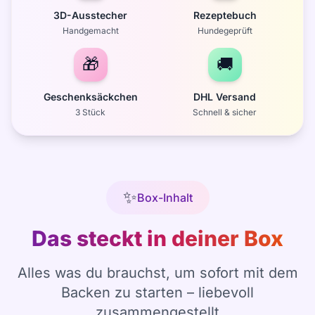
3D-Ausstecher
Rezeptebuch
Handgemacht
Hundegeprüft
🎁
🚚
Geschenksäckchen
DHL Versand
3 Stück
Schnell & sicher
✨
Box-Inhalt
Das steckt in deiner Box
Alles was du brauchst, um sofort mit dem
Backen zu starten – liebevoll
zusammengestellt