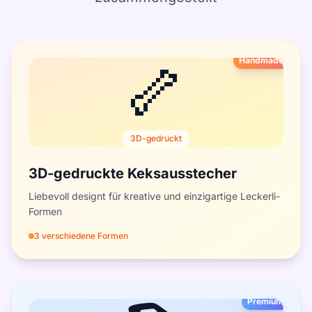
🦴
🦴
Handmade
3D-gedruckt
3D-gedruckte Keksausstecher
Liebevoll designt für kreative und einzigartige Leckerli-
Formen
🐾
3 verschiedene Formen
📚
Premium