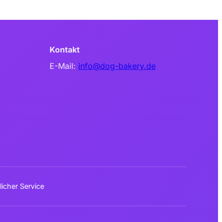
Kontakt
E-Mail:
info@dog-bakery.de
icher Service