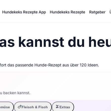
Hundekeks Rezepte App
Hundekeks Rezepte
Ratgeber
as kannst du he
ofort das passende Hunde-Rezept aus über 120 Ideen.
 du backen kannst.
🫒
🍗
emüse
Fleisch & Fisch
Extras