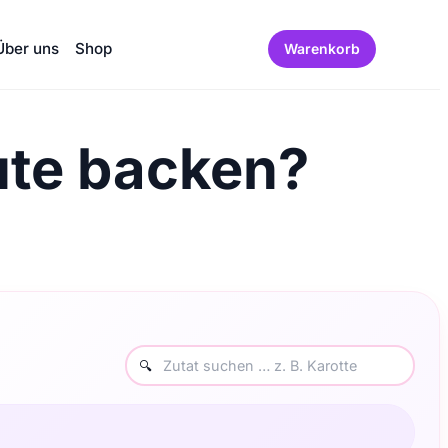
Über uns
Shop
Warenkorb
ute backen?