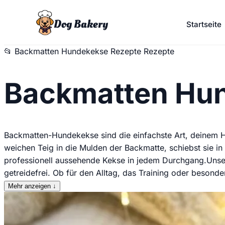
Dog Bakery
Startseite
📂
Backmatten Hundekekse Rezepte Rezepte
Backmatten Hu
Backmatten-Hundekekse sind die einfachste Art, deinem Hu
weichen Teig in die Mulden der Backmatte, schiebst sie i
professionell aussehende Kekse in jedem Durchgang.Unsere
getreidefrei. Ob für den Alltag, das Training oder beso
Mehr anzeigen
↓