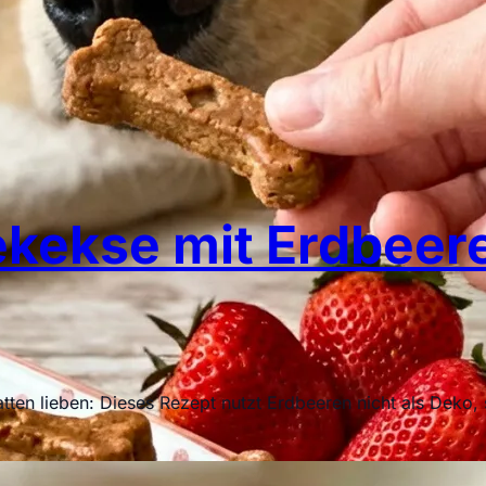
kekse mit Erdbeere
matten lieben: Dieses Rezept nutzt Erdbeeren nicht als Deko