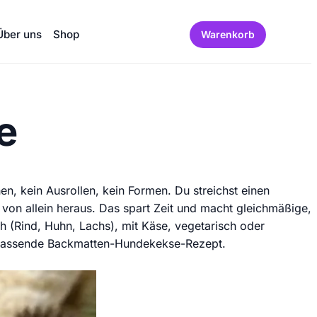
Über uns
Shop
Warenkorb
e
, kein Ausrollen, kein Formen. Du streichst einen
von allein heraus. Das spart Zeit und macht gleichmäßige,
 (Rind, Huhn, Lachs), mit Käse, vegetarisch oder
as passende Backmatten-Hundekekse-Rezept.