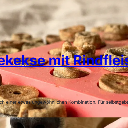
ekse mit Rindfleis
 nach einer etwas ungewöhnlichen Kombination. Für selbstge