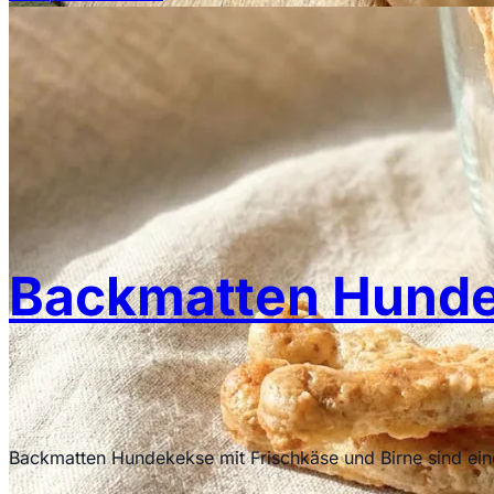
Backmatten Hundek
Backmatten Hundekekse mit Frischkäse und Birne sind ein