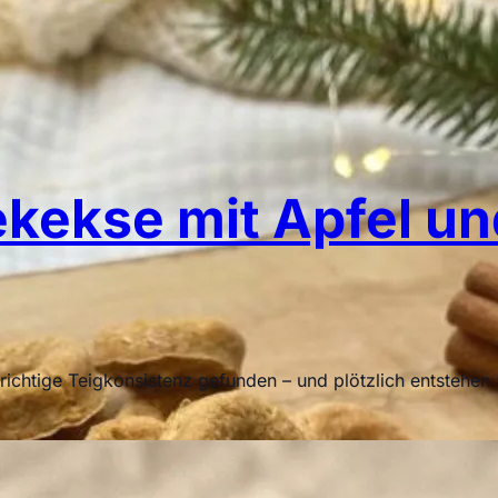
ekse mit Apfel un
richtige Teigkonsistenz gefunden – und plötzlich entstehen 