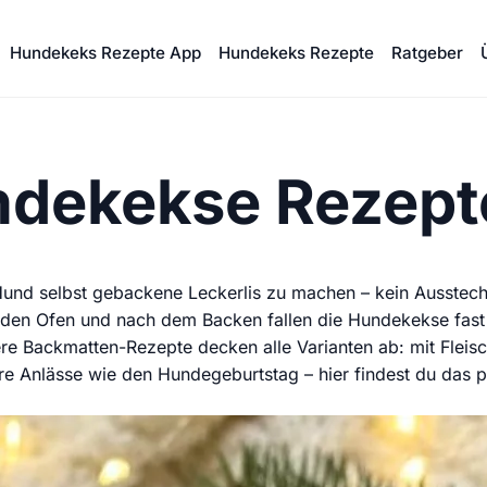
Hundekeks Rezepte App
Hundekeks Rezepte
Ratgeber
ndekekse Rezept
nd selbst gebackene Leckerlis zu machen – kein Ausstechen
n den Ofen und nach dem Backen fallen die Hundekekse fast 
 Backmatten-Rezepte decken alle Varianten ab: mit Fleisch
ndere Anlässe wie den Hundegeburtstag – hier findest du d