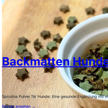
Backmatten Hundek
Spirulina Pulver für Hunde: Eine gesunde Ergänzung mit vie
Rezept ansehen
→