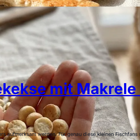
kekse mit Makrele 
ders aufmerksam werden. Für genau diese kleinen Fischfans