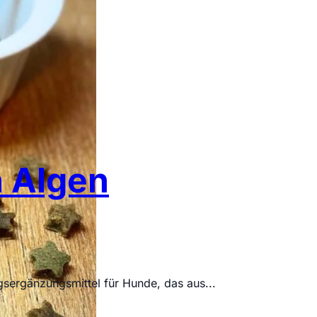
a Algen
ngsergänzungsmittel für Hunde, das aus...