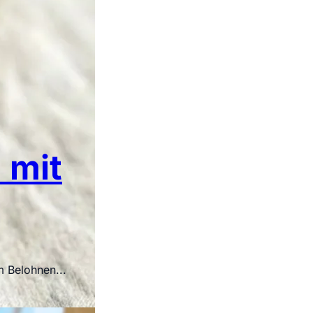
 mit
m Belohnen...