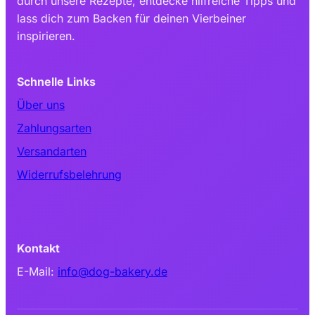
durch unsere Rezepte, entdecke hilfreiche Tipps und
lass dich zum Backen für deinen Vierbeiner
inspirieren.
Schnelle Links
Über uns
Zahlungsarten
Versandarten
Widerrufsbelehrung
Kontakt
E-Mail:
info@dog-bakery.de