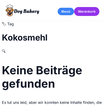
Dog Bakery
Warenkorb
Menü
🏷️
Tag
Kokosmehl
🔍
Keine Beiträge
gefunden
Es tut uns leid, aber wir konnten keine Inhalte finden, die