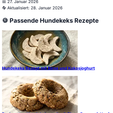
📅
27. Januar 2026
🔄
Aktualisiert: 28. Januar 2026
🍪
Passende Hundekeks Rezepte
Hundekeks Rezept mit Birne und Kokosjoghurt