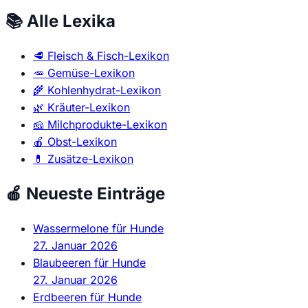
📚 Alle Lexika
🥩
Fleisch & Fisch-Lexikon
🥕
Gemüse-Lexikon
🌾
Kohlenhydrat-Lexikon
🌿
Kräuter-Lexikon
🧀
Milchprodukte-Lexikon
🍎
Obst-Lexikon
💊
Zusätze-Lexikon
🍎 Neueste Einträge
Wassermelone für Hunde
27. Januar 2026
Blaubeeren für Hunde
27. Januar 2026
Erdbeeren für Hunde