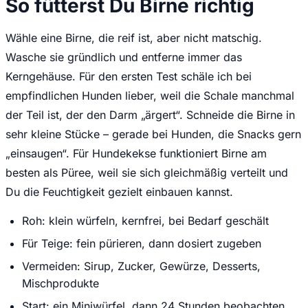
So fütterst Du Birne richtig
Wähle eine Birne, die reif ist, aber nicht matschig.
Wasche sie gründlich und entferne immer das
Kerngehäuse. Für den ersten Test schäle ich bei
empfindlichen Hunden lieber, weil die Schale manchmal
der Teil ist, der den Darm „ärgert“. Schneide die Birne in
sehr kleine Stücke – gerade bei Hunden, die Snacks gern
„einsaugen“. Für Hundekekse funktioniert Birne am
besten als Püree, weil sie sich gleichmäßig verteilt und
Du die Feuchtigkeit gezielt einbauen kannst.
Roh: klein würfeln, kernfrei, bei Bedarf geschält
Für Teige: fein pürieren, dann dosiert zugeben
Vermeiden: Sirup, Zucker, Gewürze, Desserts,
Mischprodukte
Start: ein Miniwürfel, dann 24 Stunden beobachten