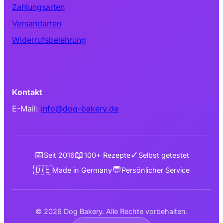
Zahlungsarten
Versandarten
Widerrufsbelehrung
Kontakt
E-Mail:
info@dog-bakery.de
📅
📖
✓
Seit 2016
100+ Rezepte
Selbst getestet
🇩🇪
💬
Made in Germany
Persönlicher Service
© 2026 Dog Bakery. Alle Rechte vorbehalten.