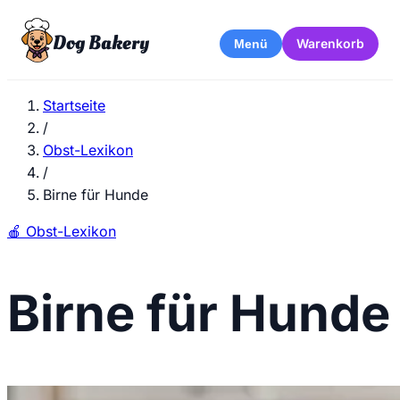
Dog Bakery
Warenkorb
Menü
Startseite
/
Obst-Lexikon
/
Birne für Hunde
🍎
Obst-Lexikon
Birne für Hunde