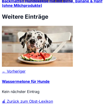
Backmatten Hundekekse mit mit Birne, Banane & Hanf
(ohne Milchprodukte)
Weitere Einträge
← Vorheriger
Wassermelone für Hunde
Kein nächster Eintrag
🍎
Zurück zum Obst-Lexikon