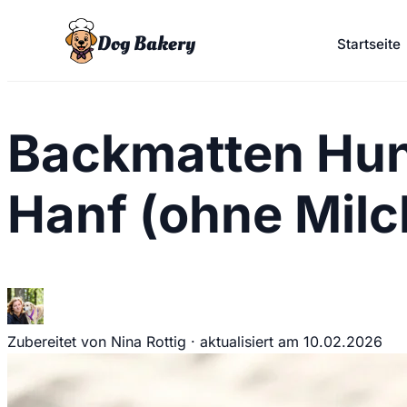
Dog Bakery
Startseite
Backmatten Hun
Hanf (ohne Milc
Zubereitet von Nina Rottig
·
aktualisiert am
10.02.2026