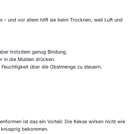
 – und vor allem hilft sie beim Trocknen, weil Luft und
, aber trotzdem genug Bindung.
er in die Mulden drücken.
e Feuchtigkeit über die Obstmenge zu steuern.
nformen ist das ein Vorteil: Die Kekse wirken nicht wie
er knusprig bekommen.