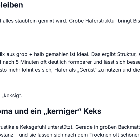
bleiben
 alles staubfein gemixt wird. Grobe Haferstruktur bringt Biss
ix aus grob + halb gemahlen ist ideal. Das ergibt Struktur
d nach 5 Minuten oft deutlich formbarer und lässt sich bess
to mehr lohnt es sich, Hafer als „Gerüst“ zu nutzen und di
 „keksig“.
ma und ein „kerniger“ Keks
ustikale Keksgefühl unterstützt. Gerade in großen Backmatte
ubstanz – und sie lassen sich nach dem Trocknen oft schön