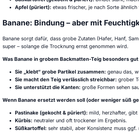
Apfel (püriert):
etwas frischer, je nach Sorte ähnlich 
Banane: Bindung – aber mit Feuchtig
Banane sorgt dafür, dass grobe Zutaten (Hafer, Hanf, Sam
super – solange die Trocknung ernst genommen wird.
Was Banane in grobem Backmatten-Teig besonders gut
Sie „klebt“ grobe Partikel zusammen:
genau das, wa
Sie macht den Teig verlässlich streichbar:
grober Te
Sie unterstützt die Kanten:
große Formen sehen saub
Wenn Banane ersetzt werden soll (oder weniger süß ge
Pastinake (gekocht & püriert):
mild, herzhafter, gib
Kürbis:
neutraler und oft trockener im Ergebnis.
Süßkartoffel:
sehr stabil, aber Konsistenz muss ggf. 