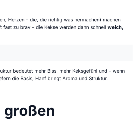
en, Herzen – die, die richtig was hermachen) machen
ft fast zu brav – die Kekse werden dann schnell
weich,
truktur bedeutet mehr Biss, mehr Keksgefühl und – wenn
efern die Basis, Hanf bringt Aroma und Struktur,
n großen