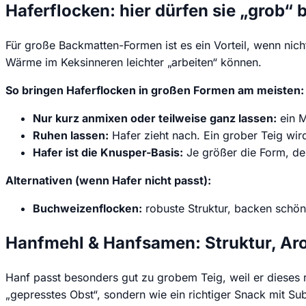
Haferflocken: hier dürfen sie „grob“ 
Für große Backmatten-Formen ist es ein Vorteil, wenn nicht
Wärme im Keksinneren leichter „arbeiten“ können.
So bringen Haferflocken in großen Formen am meisten:
Nur kurz anmixen oder teilweise ganz lassen:
ein M
Ruhen lassen:
Hafer zieht nach. Ein grober Teig wir
Hafer ist die Knusper-Basis:
Je größer die Form, des
Alternativen (wenn Hafer nicht passt):
Buchweizenflocken:
robuste Struktur, backen schön
Hanfmehl & Hanfsamen: Struktur, Aro
Hanf passt besonders gut zu grobem Teig, weil er dieses r
„gepresstes Obst“, sondern wie ein richtiger Snack mit S