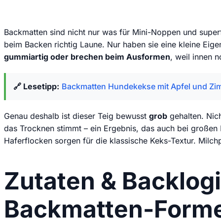
Backmatten sind nicht nur was für Mini-Noppen und super
beim Backen richtig Laune. Nur haben sie eine kleine Eige
gummiartig oder brechen beim Ausformen
, weil innen n
🔗 Lesetipp:
Backmatten Hundekekse mit Apfel und Zi
Genau deshalb ist dieser Teig bewusst
grob
gehalten. Nich
das Trocknen stimmt – ein Ergebnis, das auch bei große
Haferflocken sorgen für die klassische Keks-Textur. Milc
Zutaten & Backlogi
Backmatten-Form