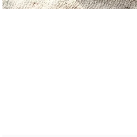
Jede Woche neue H