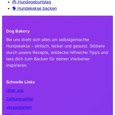
🎂
Hundegeburtstag
🐕
Hundekekse backen
Dog Bakery
Bei uns dreht sich alles um selbstgemachte
Hundekekse – einfach, lecker und gesund. Stöbere
durch unsere Rezepte, entdecke hilfreiche Tipps und
lass dich zum Backen für deinen Vierbeiner
inspirieren.
Schnelle Links
Über uns
Zahlungsarten
Versandarten