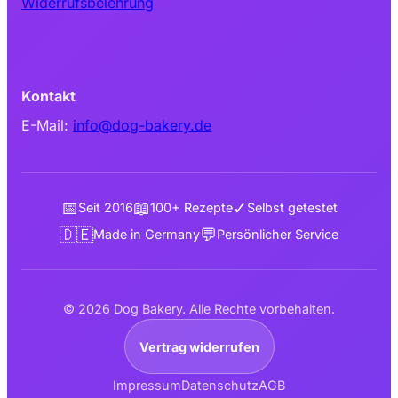
Widerrufsbelehrung
Kontakt
E-Mail:
info@dog-bakery.de
📅
📖
✓
Seit 2016
100+ Rezepte
Selbst getestet
🇩🇪
💬
Made in Germany
Persönlicher Service
© 2026 Dog Bakery. Alle Rechte vorbehalten.
Vertrag widerrufen
Impressum
Datenschutz
AGB