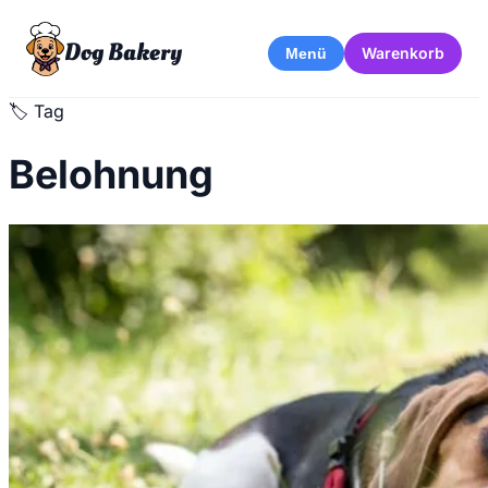
Dog Bakery
Warenkorb
Menü
🏷️
Tag
Belohnung