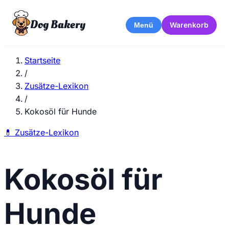
Dog Bakery
Warenkorb
Menü
Startseite
/
Zusätze-Lexikon
/
Kokosöl für Hunde
💊
Zusätze-Lexikon
Kokosöl für
Hunde