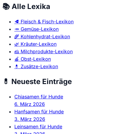
📚 Alle Lexika
🥩
Fleisch & Fisch-Lexikon
🥕
Gemüse-Lexikon
🌾
Kohlenhydrat-Lexikon
🌿
Kräuter-Lexikon
🧀
Milchprodukte-Lexikon
🍎
Obst-Lexikon
💊
Zusätze-Lexikon
💊 Neueste Einträge
Chiasamen für Hunde
6. März 2026
Hanfsamen für Hunde
3. März 2026
Leinsamen für Hunde
3. März 2026