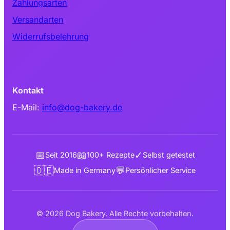
Zahlungsarten
Versandarten
Widerrufsbelehrung
Kontakt
E-Mail:
info@dog-bakery.de
📅
📖
✓
Seit 2016
100+ Rezepte
Selbst getestet
🇩🇪
💬
Made in Germany
Persönlicher Service
© 2026 Dog Bakery. Alle Rechte vorbehalten.