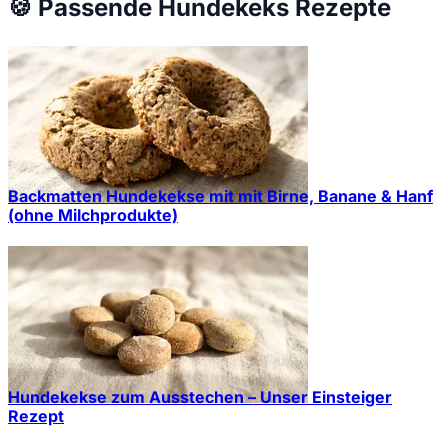
🍪
Passende Hundekeks Rezepte
Backmatten Hundekekse mit mit Birne, Banane & Hanf
(ohne Milchprodukte)
Hundekekse zum Ausstechen – Unser Einsteiger
Rezept