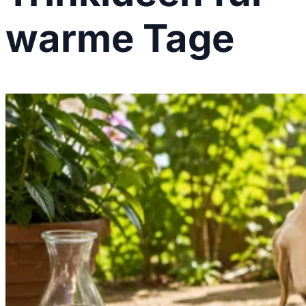
warme Tage