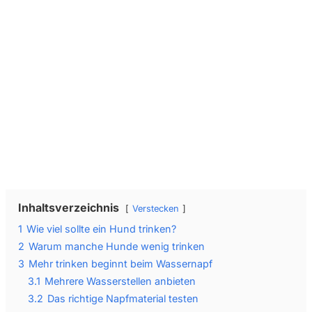
Wir senden keinen Spam! Erfahre mehr in unserer
Datenschutzerklärung
.
Inhaltsverzeichnis
Verstecken
1
Wie viel sollte ein Hund trinken?
2
Warum manche Hunde wenig trinken
3
Mehr trinken beginnt beim Wassernapf
3.1
Mehrere Wasserstellen anbieten
3.2
Das richtige Napfmaterial testen