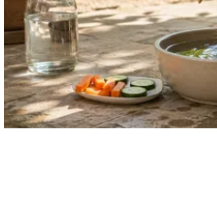
Jede Woche neue Hundesnack-Ideen & einfache Rezepte
direkt und kostenlos in dein E-Mail Postfach.