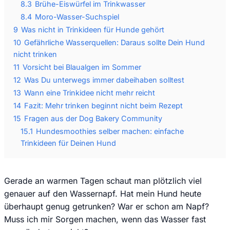
8.3
Brühe-Eiswürfel im Trinkwasser
8.4
Moro-Wasser-Suchspiel
9
Was nicht in Trinkideen für Hunde gehört
10
Gefährliche Wasserquellen: Daraus sollte Dein Hund
nicht trinken
11
Vorsicht bei Blaualgen im Sommer
12
Was Du unterwegs immer dabeihaben solltest
13
Wann eine Trinkidee nicht mehr reicht
14
Fazit: Mehr trinken beginnt nicht beim Rezept
15
Fragen aus der Dog Bakery Community
15.1
Hundesmoothies selber machen: einfache
Trinkideen für Deinen Hund
Gerade an warmen Tagen schaut man plötzlich viel
genauer auf den Wassernapf. Hat mein Hund heute
überhaupt genug getrunken? War er schon am Napf?
Muss ich mir Sorgen machen, wenn das Wasser fast