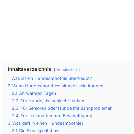
Wir senden keinen Spam! Erfahre mehr in unserer
Datenschutzerklärung
.
Inhaltsverzeichnis
Verstecken
1
Was ist ein Hundesmoothie überhaupt?
2
Wann Hundesmoothies sinnvoll sein können
2.1
An warmen Tagen
2.2
Für Hunde, die schlecht trinken
2.3
Für Senioren oder Hunde mit Zahnproblemen
2.4
Für Leckmatten und Beschäftigung
3
Was darf in einen Hundesmoothie?
3.1
Die Flüssigkeitsbasis