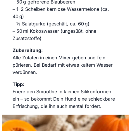
– 50 g gefrorene Blaubeeren
– 1–2 Scheiben kernlose Wassermelone (ca.
40 g)
– ½ Salatgurke (geschält, ca. 60 g)
– 50 ml Kokoswasser (ungesüßt, ohne
Zusatzstoffe)
Zubereitung:
Alle Zutaten in einen Mixer geben und fein
pürieren. Bei Bedarf mit etwas kaltem Wasser
verdünnen.
Tipp:
Friere den Smoothie in kleinen Silikonformen
ein – so bekommt Dein Hund eine schleckbare
Erfrischung, die ihn auch mental fordert.