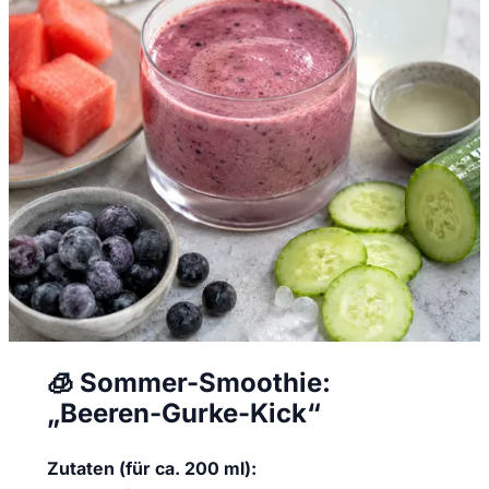
🧊 Sommer-Smoothie:
„Beeren-Gurke-Kick“
Zutaten (für ca. 200 ml):