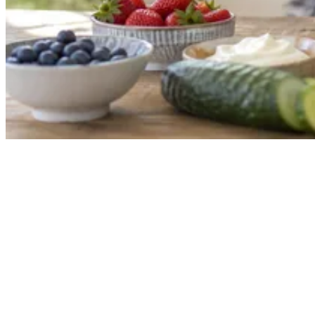
Jede Woche neue Hundesnack-Ideen & einfache Rezepte
direkt und kostenlos in dein E-Mail Postfach.