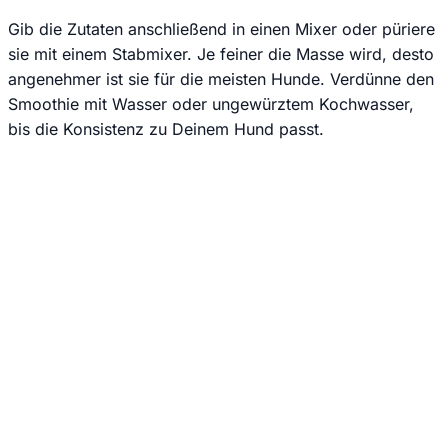
Gib die Zutaten anschließend in einen Mixer oder püriere
sie mit einem Stabmixer. Je feiner die Masse wird, desto
angenehmer ist sie für die meisten Hunde. Verdünne den
Smoothie mit Wasser oder ungewürztem Kochwasser,
bis die Konsistenz zu Deinem Hund passt.
Jede Woche neue Hundesnack-Ideen & einfache Rezepte
direkt und kostenlos in dein E-Mail Postfach.