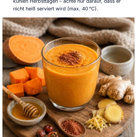
kühlen Herbsttagen – achte nur darauf, dass er
nicht heiß serviert wird (max. 40 °C).