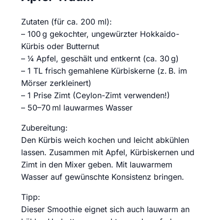
Zutaten (für ca. 200 ml):
– 100 g gekochter, ungewürzter Hokkaido-
Kürbis oder Butternut
– ¼ Apfel, geschält und entkernt (ca. 30 g)
– 1 TL frisch gemahlene Kürbiskerne (z. B. im
Mörser zerkleinert)
– 1 Prise Zimt (Ceylon-Zimt verwenden!)
– 50–70 ml lauwarmes Wasser
Zubereitung:
Den Kürbis weich kochen und leicht abkühlen
lassen. Zusammen mit Apfel, Kürbiskernen und
Zimt in den Mixer geben. Mit lauwarmem
Wasser auf gewünschte Konsistenz bringen.
Tipp:
Dieser Smoothie eignet sich auch lauwarm an