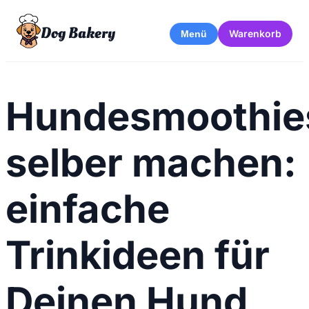
Dog Bakery
Warenkorb
Menü
Hundesmoothie
selber machen:
einfache
Trinkideen für
Deinen Hund