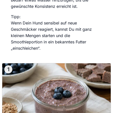
Bedarf etwas Wasser hinzufügen, bis die
gewünschte Konsistenz erreicht ist.
Tipp:
Wenn Dein Hund sensibel auf neue
Geschmäcker reagiert, kannst Du mit ganz
kleinen Mengen starten und die
Smoothieportion in ein bekanntes Futter
„einschleichen“.
1