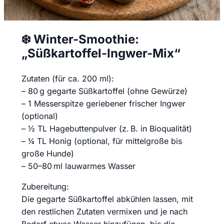
❄️ Winter-Smoothie:
„Süßkartoffel-Ingwer-Mix“
Zutaten (für ca. 200 ml):
– 80 g gegarte Süßkartoffel (ohne Gewürze)
– 1 Messerspitze geriebener frischer Ingwer
(optional)
– ½ TL Hagebuttenpulver (z. B. in Bioqualität)
– ¼ TL Honig (optional, für mittelgroße bis
große Hunde)
– 50–80 ml lauwarmes Wasser
Zubereitung:
Die gegarte Süßkartoffel abkühlen lassen, mit
den restlichen Zutaten vermixen und je nach