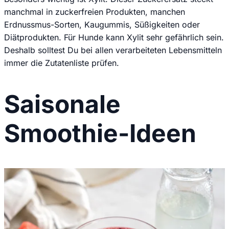
manchmal in zuckerfreien Produkten, manchen
Erdnussmus-Sorten, Kaugummis, Süßigkeiten oder
Diätprodukten. Für Hunde kann Xylit sehr gefährlich sein.
Deshalb solltest Du bei allen verarbeiteten Lebensmitteln
immer die Zutatenliste prüfen.
Saisonale
Smoothie-Ideen