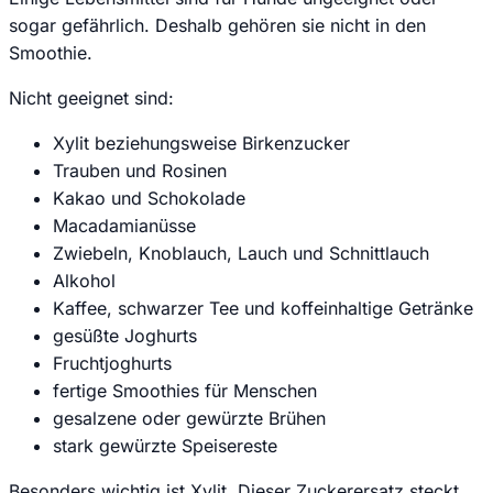
sogar gefährlich. Deshalb gehören sie nicht in den
Smoothie.
Nicht geeignet sind:
Xylit beziehungsweise Birkenzucker
Trauben und Rosinen
Kakao und Schokolade
Macadamianüsse
Zwiebeln, Knoblauch, Lauch und Schnittlauch
Alkohol
Kaffee, schwarzer Tee und koffeinhaltige Getränke
gesüßte Joghurts
Fruchtjoghurts
fertige Smoothies für Menschen
gesalzene oder gewürzte Brühen
stark gewürzte Speisereste
Besonders wichtig ist Xylit. Dieser Zuckerersatz steckt