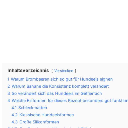
Inhaltsverzeichnis
Verstecken
1
Warum Brombeeren sich so gut für Hundeeis eignen
2
Warum Banane die Konsistenz komplett verändert
3
So verändert sich das Hundeeis im Gefrierfach
4
Welche Eisformen für dieses Rezept besonders gut funktion
4.1
Schleckmatten
4.2
Klassische Hundeeisformen
4.3
Große Silikonformen