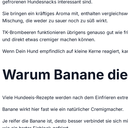
gefrorenen Hundesnacks interessant sind.
Sie bringen ein kräftiges Aroma mit, enthalten vergleich
Mischung, die weder zu sauer noch zu süß wirkt.
TK-Brombeeren funktionieren übrigens genauso gut wie fris
und direkt etwas cremiger machen können.
Wenn Dein Hund empfindlich auf kleine Kerne reagiert, kan
Warum Banane die 
Viele Hundeeis-Rezepte werden nach dem Einfrieren extre
Banane wirkt hier fast wie ein natürlicher Cremigmacher.
Je reifer die Banane ist, desto besser verbindet sie sich 
wie ein harter Eisblock gefriert.