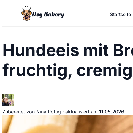
Dog Bakery
Startseite
Hundeeis mit B
fruchtig, cremi
Zubereitet von Nina Rottig
·
aktualisiert am
11.05.2026