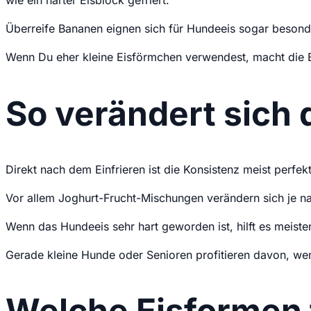
Überreife Bananen eignen sich für Hundeeis sogar besonder
Wenn Du eher kleine Eisförmchen verwendest, macht die B
So verändert sich 
Direkt nach dem Einfrieren ist die Konsistenz meist perfek
Vor allem Joghurt-Frucht-Mischungen verändern sich je na
Wenn das Hundeeis sehr hart geworden ist, hilft es meist
Gerade kleine Hunde oder Senioren profitieren davon, wen
Welche Eisformen 