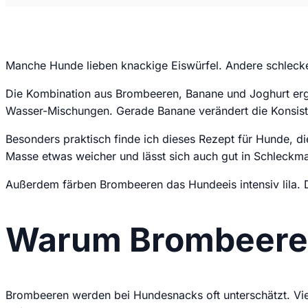
Manche Hunde lieben knackige Eiswürfel. Andere schlecke
Die Kombination aus Brombeeren, Banane und Joghurt ergibt
Wasser-Mischungen. Gerade Banane verändert die Konsistenz
Besonders praktisch finde ich dieses Rezept für Hunde, d
Masse etwas weicher und lässt sich auch gut in Schleckm
Außerdem färben Brombeeren das Hundeeis intensiv lila. D
Warum Brombeeren 
Brombeeren werden bei Hundesnacks oft unterschätzt. Vie