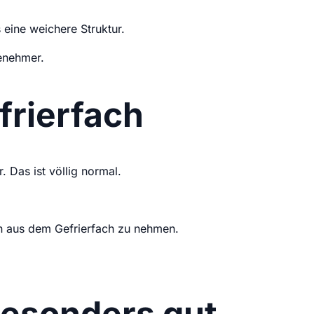
 eine weichere Struktur.
enehmer.
frierfach
 Das ist völlig normal.
en aus dem Gefrierfach zu nehmen.
besonders gut