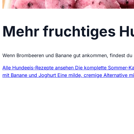
Mehr fruchtiges H
Wenn Brombeeren und Banane gut ankommen, findest du hi
Alle Hundeeis-Rezepte ansehen
Die komplette Sommer-Kat
mit Banane und Joghurt
Eine milde, cremige Alternative m
Jede Woche neue H