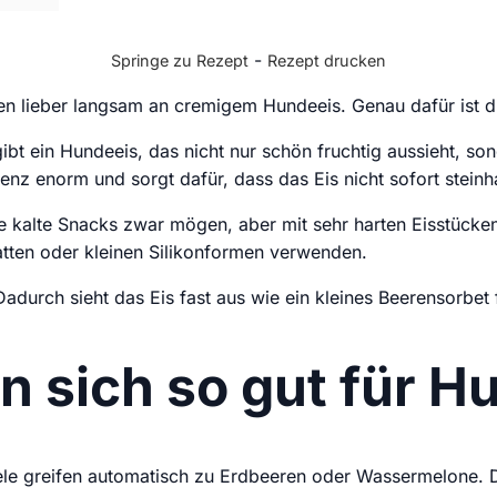
-
Springe zu Rezept
Rezept drucken
n lieber langsam an cremigem Hundeeis. Genau dafür ist d
 ein Hundeeis, das nicht nur schön fruchtig aussieht, sond
 enorm und sorgt dafür, dass das Eis nicht sofort steinhar
ie kalte Snacks zwar mögen, aber mit sehr harten Eisstücke
atten oder kleinen Silikonformen verwenden.
adurch sieht das Eis fast aus wie ein kleines Beerensorbe
sich so gut für H
le greifen automatisch zu Erdbeeren oder Wassermelone. D