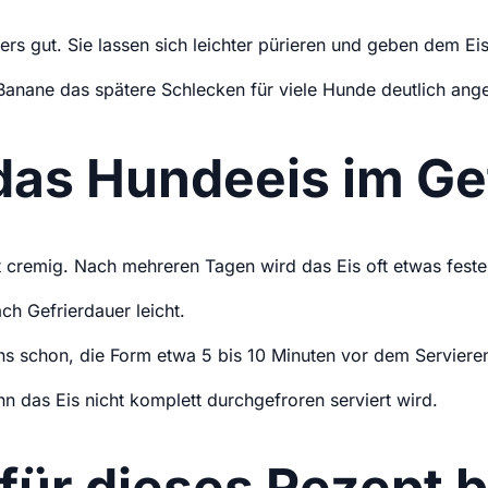
s gut. Sie lassen sich leichter pürieren und geben dem Eis
anane das spätere Schlecken für viele Hunde deutlich ang
das Hundeeis im Ge
t cremig. Nach mehreren Tagen wird das Eis oft etwas fester.
ch Gefrierdauer leicht.
ens schon, die Form etwa 5 bis 10 Minuten vor dem Servier
n das Eis nicht komplett durchgefroren serviert wird.
für dieses Rezept 