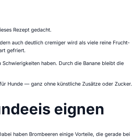
ieses Rezept gedacht.
ern auch deutlich cremiger wird als viele reine Frucht-
t gefriert.
n Schwierigkeiten haben. Durch die Banane bleibt die
t für Hunde — ganz ohne künstliche Zusätze oder Zucker.
undeeis eignen
abei haben Brombeeren einige Vorteile, die gerade bei