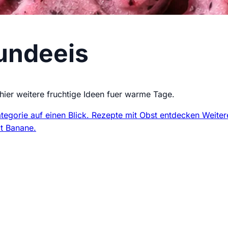
undeeis
er weitere fruchtige Ideen fuer warme Tage.
egorie auf einen Blick.
Rezepte mit Obst entdecken
Weiter
it Banane.
undesnack-Ideen & einfache Rezepte direkt und kostenlos in dei