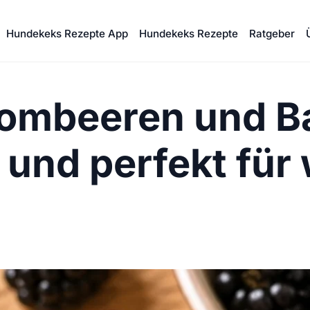
Hundekeks Rezepte App
Hundekeks Rezepte
Ratgeber
rombeeren und B
g und perfekt fü