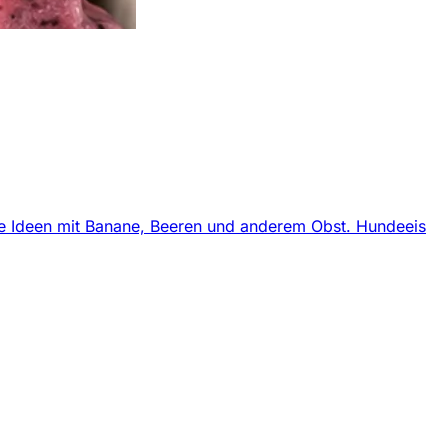
e Ideen mit Banane, Beeren und anderem Obst.
Hundeeis
n E-Mail Postfach.