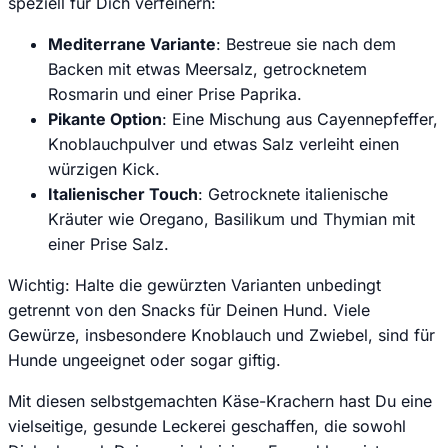
speziell für Dich verfeinern:
Mediterrane Variante
: Bestreue sie nach dem
Backen mit etwas Meersalz, getrocknetem
Rosmarin und einer Prise Paprika.
Pikante Option
: Eine Mischung aus Cayennepfeffer,
Knoblauchpulver und etwas Salz verleiht einen
würzigen Kick.
Italienischer Touch
: Getrocknete italienische
Kräuter wie Oregano, Basilikum und Thymian mit
einer Prise Salz.
Wichtig: Halte die gewürzten Varianten unbedingt
getrennt von den Snacks für Deinen Hund. Viele
Gewürze, insbesondere Knoblauch und Zwiebel, sind für
Hunde ungeeignet oder sogar giftig.
Mit diesen selbstgemachten Käse-Krachern hast Du eine
vielseitige, gesunde Leckerei geschaffen, die sowohl