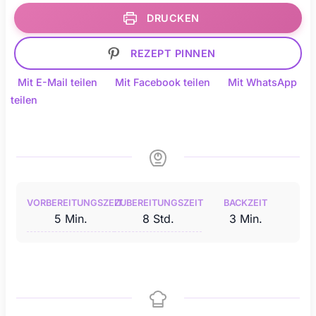
DRUCKEN
REZEPT PINNEN
Mit E-Mail teilen
Mit Facebook teilen
Mit WhatsApp
teilen
VORBEREITUNGSZEIT
ZUBEREITUNGSZEIT
BACKZEIT
Minuten
Stunden
Minuten
5
Min.
8
Std.
3
Min.