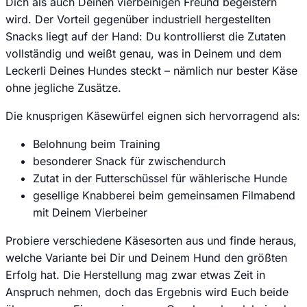
Dich als auch Deinen vierbeinigen Freund begeistern
wird. Der Vorteil gegenüber industriell hergestellten
Snacks liegt auf der Hand: Du kontrollierst die Zutaten
vollständig und weißt genau, was in Deinem und dem
Leckerli Deines Hundes steckt – nämlich nur bester Käse
ohne jegliche Zusätze.
Die knusprigen Käsewürfel eignen sich hervorragend als:
Belohnung beim Training
besonderer Snack für zwischendurch
Zutat in der Futterschüssel für wählerische Hunde
gesellige Knabberei beim gemeinsamen Filmabend
mit Deinem Vierbeiner
Probiere verschiedene Käsesorten aus und finde heraus,
welche Variante bei Dir und Deinem Hund den größten
Erfolg hat. Die Herstellung mag zwar etwas Zeit in
Anspruch nehmen, doch das Ergebnis wird Euch beide