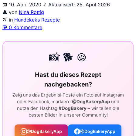
📅
10. April 2020
✓
Aktualisiert: 25. April 2026
👤
von
Nina Rottig
📂
in
Hundekeks Rezepte
💬
0 Kommentare
📸 🐕 🍪
Hast du dieses Rezept
nachgebacken?
Zeig uns das Ergebnis! Poste ein Foto auf Instagram
oder Facebook, markiere
@DogBakeryApp
und
nutze den Hashtag
#DogBakery
– wir teilen die
besten Bilder in unserer Community!
@DogBakeryApp
@DogBakeryApp