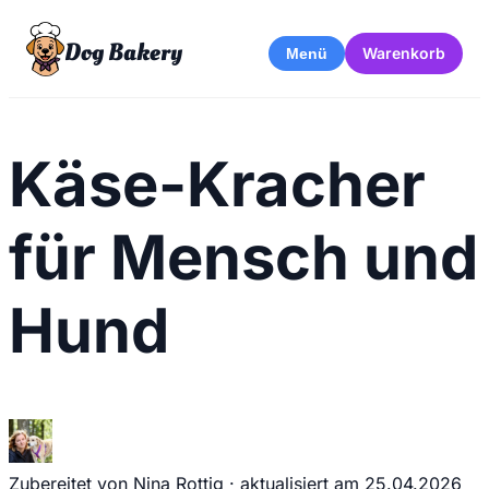
Dog Bakery
Warenkorb
Menü
Käse-Kracher
für Mensch und
Hund
Zubereitet von Nina Rottig
·
aktualisiert am
25.04.2026