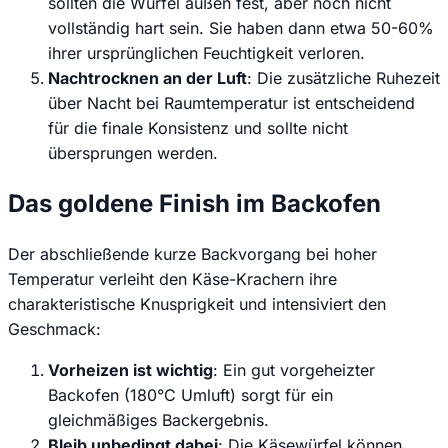
sollten die Würfel außen fest, aber noch nicht
vollständig hart sein. Sie haben dann etwa 50-60%
ihrer ursprünglichen Feuchtigkeit verloren.
Nachtrocknen an der Luft
: Die zusätzliche Ruhezeit
über Nacht bei Raumtemperatur ist entscheidend
für die finale Konsistenz und sollte nicht
übersprungen werden.
Das goldene Finish im Backofen
Der abschließende kurze Backvorgang bei hoher
Temperatur verleiht den Käse-Krachern ihre
charakteristische Knusprigkeit und intensiviert den
Geschmack:
Vorheizen ist wichtig
: Ein gut vorgeheizter
Backofen (180°C Umluft) sorgt für ein
gleichmäßiges Backergebnis.
Bleib unbedingt dabei
: Die Käsewürfel können