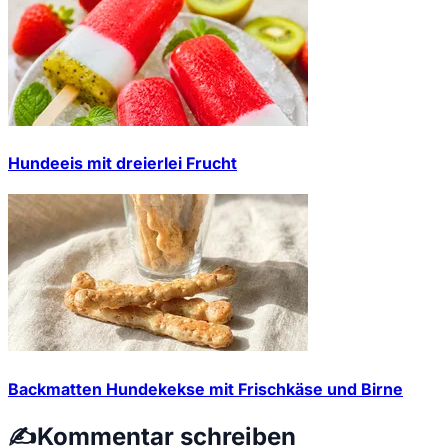
Hundeeis mit dreierlei Frucht
Backmatten Hundekekse mit Frischkäse und Birne
✍️
Kommentar schreiben