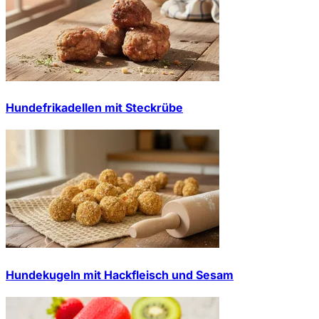
Hundefrikadellen mit Steckrübe
Hundekugeln mit Hackfleisch und Sesam