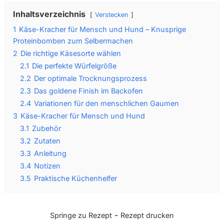
Inhaltsverzeichnis
Verstecken
1
Käse-Kracher für Mensch und Hund – Knusprige
Proteinbomben zum Selbermachen
2
Die richtige Käsesorte wählen
2.1
Die perfekte Würfelgröße
2.2
Der optimale Trocknungsprozess
2.3
Das goldene Finish im Backofen
2.4
Variationen für den menschlichen Gaumen
3
Käse-Kracher für Mensch und Hund
3.1
Zubehör
3.2
Zutaten
3.3
Anleitung
3.4
Notizen
3.5
Praktische Küchenhelfer
-
Springe zu Rezept
Rezept drucken