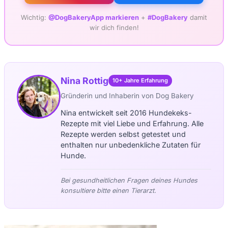
Wichtig:
@DogBakeryApp markieren
+
#DogBakery
damit
wir dich finden!
Nina Rottig
10+ Jahre Erfahrung
Gründerin und Inhaberin von Dog Bakery
Nina entwickelt seit 2016 Hundekeks-
Rezepte mit viel Liebe und Erfahrung. Alle
Rezepte werden selbst getestet und
enthalten nur unbedenkliche Zutaten für
Hunde.
Bei gesundheitlichen Fragen deines Hundes
konsultiere bitte einen Tierarzt.