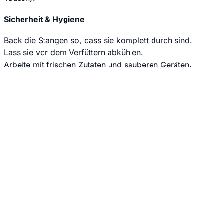
Sicherheit & Hygiene
Back die Stangen so, dass sie komplett durch sind.
Lass sie vor dem Verfüttern abkühlen.
Arbeite mit frischen Zutaten und sauberen Geräten.
Jede Woche neue Hundesnack-Ideen & einfache Rezepte
direkt und kostenlos in dein E-Mail Postfach.