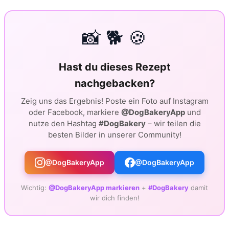
📸 🐕 🍪
Hast du dieses Rezept
nachgebacken?
Zeig uns das Ergebnis! Poste ein Foto auf Instagram
oder Facebook, markiere
@DogBakeryApp
und
nutze den Hashtag
#DogBakery
– wir teilen die
besten Bilder in unserer Community!
@DogBakeryApp
@DogBakeryApp
Wichtig:
@DogBakeryApp markieren
+
#DogBakery
damit
wir dich finden!