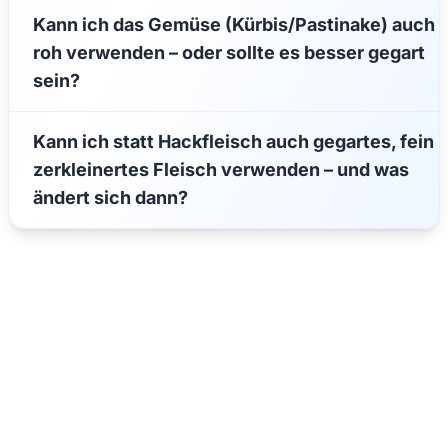
Kann ich das Gemüse (Kürbis/Pastinake) auch
roh verwenden – oder sollte es besser gegart
sein?
Kann ich statt Hackfleisch auch gegartes, fein
zerkleinertes Fleisch verwenden – und was
ändert sich dann?
Jede Woche neue Hundesnack-Ideen & einfache Rezepte
direkt und kostenlos in dein E-Mail Postfach.