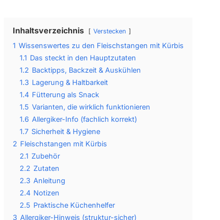
Inhaltsverzeichnis
Verstecken
1
Wissenswertes zu den Fleischstangen mit Kürbis
1.1
Das steckt in den Hauptzutaten
1.2
Backtipps, Backzeit & Auskühlen
1.3
Lagerung & Haltbarkeit
1.4
Fütterung als Snack
1.5
Varianten, die wirklich funktionieren
1.6
Allergiker-Info (fachlich korrekt)
1.7
Sicherheit & Hygiene
2
Fleischstangen mit Kürbis
2.1
Zubehör
2.2
Zutaten
2.3
Anleitung
2.4
Notizen
2.5
Praktische Küchenhelfer
3
Allergiker-Hinweis (struktur-sicher)