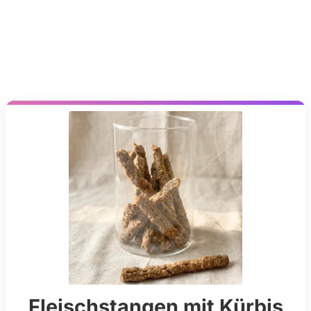
Wir senden keinen Spam! Erfahre mehr in unserer
Datenschutzerklärung
.
Fleischstangen mit Kürbis