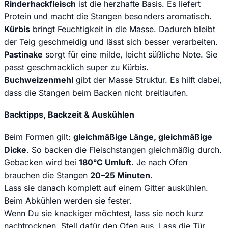
Rinderhackfleisch
ist die herzhafte Basis. Es liefert
Protein und macht die Stangen besonders aromatisch.
Kürbis
bringt Feuchtigkeit in die Masse. Dadurch bleibt
der Teig geschmeidig und lässt sich besser verarbeiten.
Pastinake
sorgt für eine milde, leicht süßliche Note. Sie
passt geschmacklich super zu Kürbis.
Buchweizenmehl
gibt der Masse Struktur. Es hilft dabei,
dass die Stangen beim Backen nicht breitlaufen.
Backtipps, Backzeit & Auskühlen
Beim Formen gilt:
gleichmäßige Länge, gleichmäßige
Dicke
. So backen die Fleischstangen gleichmäßig durch.
Gebacken wird bei
180°C Umluft
. Je nach Ofen
brauchen die Stangen
20–25 Minuten
.
Lass sie danach komplett auf einem Gitter auskühlen.
Beim Abkühlen werden sie fester.
Wenn Du sie knackiger möchtest, lass sie noch kurz
nachtrocknen. Stell dafür den Ofen aus. Lass die Tür