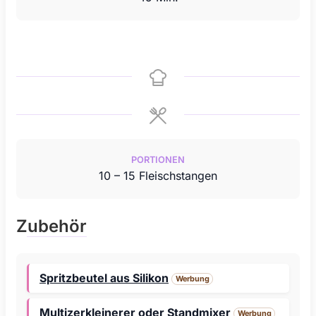
PORTIONEN
10
– 15 Fleischstangen
Zubehör
Spritzbeutel aus Silikon
Werbung
Multizerkleinerer oder Standmixer
Werbung