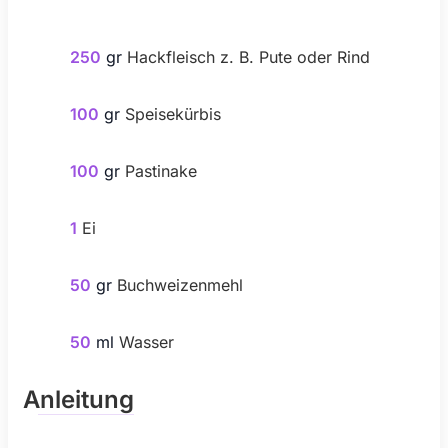
250
gr
Hackfleisch z. B. Pute oder Rind
100
gr
Speisekürbis
100
gr
Pastinake
1
Ei
50
gr
Buchweizenmehl
50
ml
Wasser
Anleitung