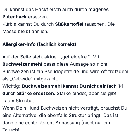
Du kannst das Hackfleisch auch durch
mageres
Putenhack
ersetzen.
Kürbis kannst Du durch
Süßkartoffel
tauschen. Die
Masse bleibt ähnlich.
Allergiker-Info (fachlich korrekt)
Auf der Seite steht aktuell „getreidefrei“. Mit
Buchweizenmehl
passt diese Aussage so nicht.
Buchweizen ist ein Pseudogetreide und wird oft trotzdem
als „Getreide“ mitgezählt.
Wichtig:
Buchweizenmehl kannst Du nicht einfach 1:1
durch Stärke ersetzen.
Stärke bindet, aber sie gibt
kaum Struktur.
Wenn Dein Hund Buchweizen nicht verträgt, brauchst Du
eine Alternative, die ebenfalls Struktur bringt. Das ist
dann eine echte Rezept-Anpassung (nicht nur ein
Tausch).