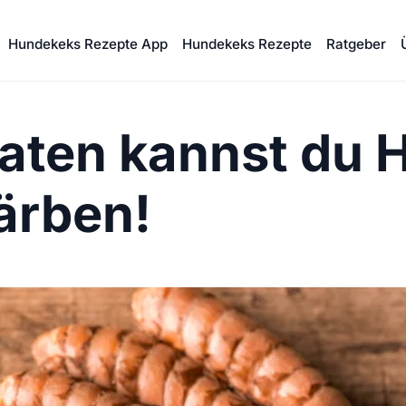
Hundekeks Rezepte App
Hundekeks Rezepte
Ratgeber
taten kannst du
färben!