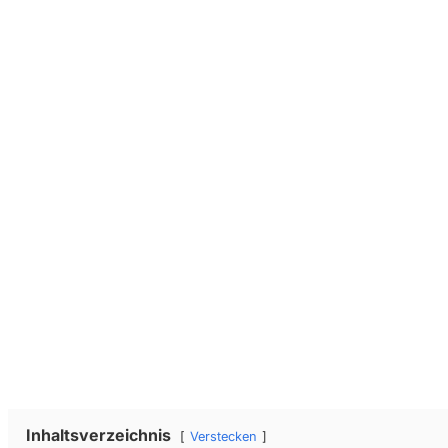
Jede Woche neue H
Inhaltsverzeichnis
Verstecken