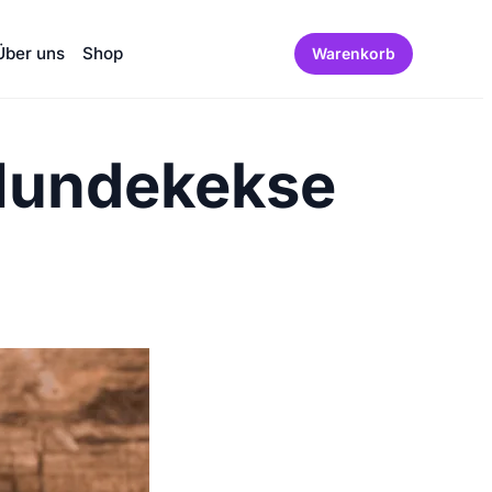
Über uns
Shop
Warenkorb
 Hundekekse