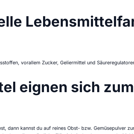
elle Lebensmittelfar
sstoffen, vorallem Zucker, Geliermittel und Säureregulatoren
el eignen sich zum
, dann kannst du auf reines Obst- bzw. Gemüsepulver zurü