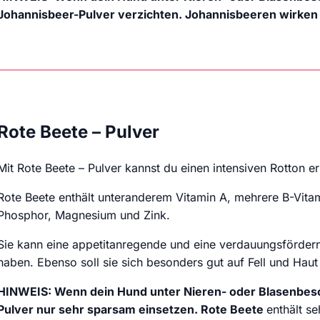
Johannisbeer-Pulver verzichten. Johannisbeeren wirken 
Rote Beete – Pulver
Mit Rote Beete – Pulver kannst du einen intensiven Rotton er
Rote Beete enthält unteranderem Vitamin A, mehrere B-Vitam
Phosphor, Magnesium und Zink.
Sie kann eine appetitanregende und eine verdauungsförde
haben. Ebenso soll sie sich besonders gut auf Fell und Haut
HINWEIS: Wenn dein Hund unter Nieren- oder Blasenbesch
Pulver nur sehr sparsam einsetzen. Rote Beete
enthält se