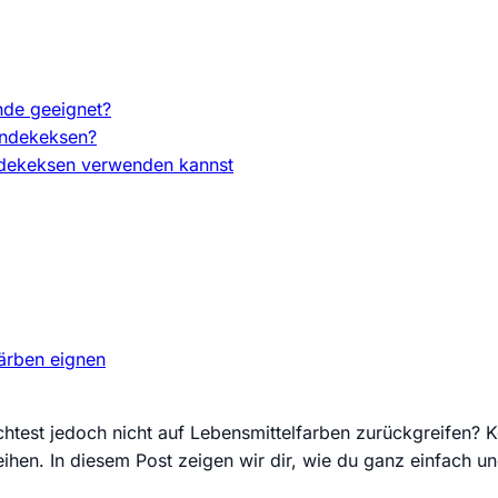
unde geeignet?
undekeksen?
undekeksen verwenden kannst
ärben eignen
est jedoch nicht auf Lebensmittelfarben zurückgreifen? Ke
ihen. In diesem Post zeigen wir dir, wie du ganz einfach 