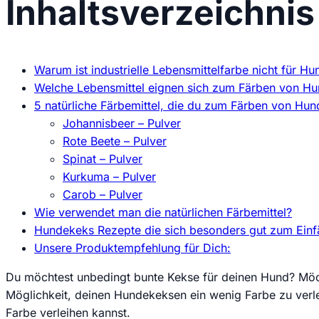
Inhaltsverzeichnis
Warum ist industrielle Lebensmittelfarbe nicht für H
Welche Lebensmittel eignen sich zum Färben von H
5 natürliche Färbemittel, die du zum Färben von H
Johannisbeer – Pulver
Rote Beete – Pulver
Spinat – Pulver
Kurkuma – Pulver
Carob – Pulver
Wie verwendet man die natürlichen Färbemittel?
Hundekeks Rezepte die sich besonders gut zum Einf
Unsere Produktempfehlung für Dich:
Du möchtest unbedingt bunte Kekse für deinen Hund? Möcht
Möglichkeit, deinen Hundekeksen ein wenig Farbe zu verle
Farbe verleihen kannst.