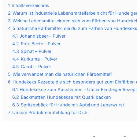
1
Inhaltsverzeichnis
2
Warum ist industrielle Lebensmittelfarbe nicht für Hunde ge
3
Welche Lebensmittel eignen sich zum Färben von Hundeke
4
5 natürliche Färbemittel, die du zum Färben von Hundeke
4.1
Johannisbeer – Pulver
4.2
Rote Beete – Pulver
4.3
Spinat – Pulver
4.4
Kurkuma – Pulver
4.5
Carob – Pulver
5
Wie verwendet man die natürlichen Färbemittel?
6
Hundekeks Rezepte die sich besonders gut zum Einfärben 
6.1
Hundekekse zum Ausstechen – Unser Einsteiger Rezept
6.2
Backmatten Hundekekse mit Quark backen
6.3
Spritzgebäck für Hunde mit Apfel und Leberwurst
7
Unsere Produktempfehlung für Dich: