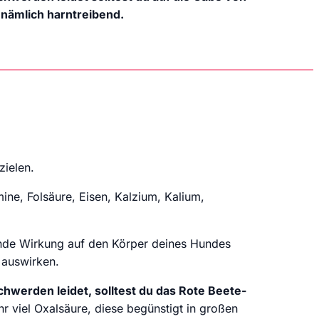
nämlich harntreibend.
zielen.
ine, Folsäure, Eisen, Kalzium, Kalium,
rnde Wirkung auf den Körper deines Hundes
 auswirken.
werden leidet, solltest du das Rote Beete-
hr viel Oxalsäure, diese begünstigt in großen