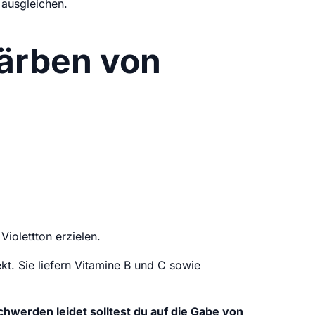
 ausgleichen.
Färben von
iolettton erzielen.
t. Sie liefern Vitamine B und C sowie
werden leidet solltest du auf die Gabe von