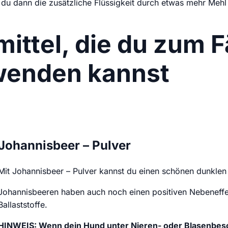
 du dann die zusätzliche Flüssigkeit durch etwas mehr Mehl
mittel, die du zum 
wenden kannst
Johannisbeer – Pulver
Mit Johannisbeer – Pulver kannst du einen schönen dunklen V
Johannisbeeren haben auch noch einen positiven Nebeneffek
Ballaststoffe.
HINWEIS: Wenn dein Hund unter Nieren- oder Blasenbesch