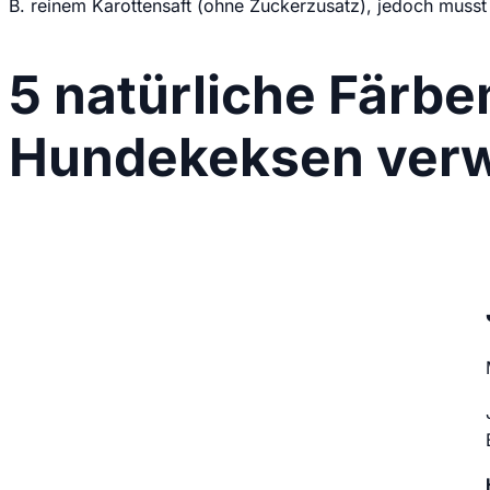
B. reinem Karottensaft (ohne Zuckerzusatz), jedoch musst
5 natürliche Färbe
Hundekeksen ver