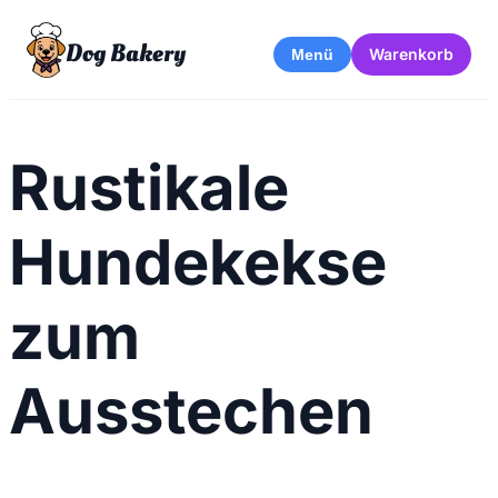
Dog Bakery
Warenkorb
Menü
Rustikale
Hundekekse
zum
Ausstechen