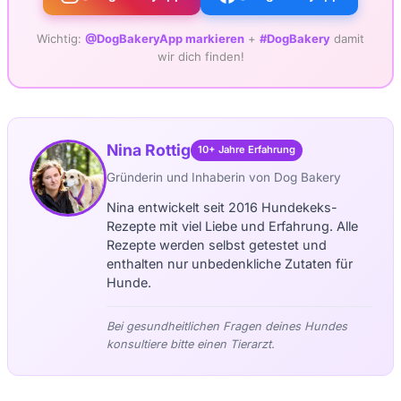
Wichtig:
@DogBakeryApp markieren
+
#DogBakery
damit
wir dich finden!
Nina Rottig
10+ Jahre Erfahrung
Gründerin und Inhaberin von Dog Bakery
Nina entwickelt seit 2016 Hundekeks-
Rezepte mit viel Liebe und Erfahrung. Alle
Rezepte werden selbst getestet und
enthalten nur unbedenkliche Zutaten für
Hunde.
Bei gesundheitlichen Fragen deines Hundes
konsultiere bitte einen Tierarzt.