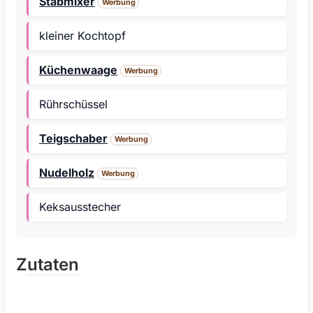
Stabmixer
Werbung
kleiner Kochtopf
Küchenwaage
Werbung
Rührschüssel
Teigschaber
Werbung
Nudelholz
Werbung
Keksausstecher
Zutaten