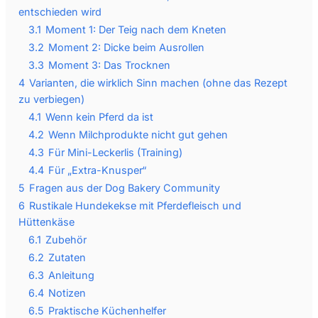
entschieden wird
3.1
Moment 1: Der Teig nach dem Kneten
3.2
Moment 2: Dicke beim Ausrollen
3.3
Moment 3: Das Trocknen
4
Varianten, die wirklich Sinn machen (ohne das Rezept
zu verbiegen)
4.1
Wenn kein Pferd da ist
4.2
Wenn Milchprodukte nicht gut gehen
4.3
Für Mini-Leckerlis (Training)
4.4
Für „Extra-Knusper“
5
Fragen aus der Dog Bakery Community
6
Rustikale Hundekekse mit Pferdefleisch und
Hüttenkäse
6.1
Zubehör
6.2
Zutaten
6.3
Anleitung
6.4
Notizen
6.5
Praktische Küchenhelfer