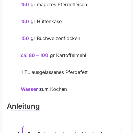
150
gr
mageres Pferdefleisch
150
gr
Hüttenkäse
150
gr
Buchweizenflocken
ca. 80 – 100
gr
Kartoffelmehl
1
TL
ausgelassenes Pferdefett
Wasser
zum
Kochen
Anleitung