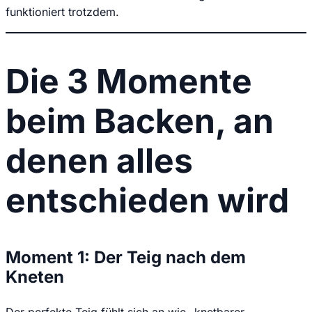
funktioniert trotzdem.
Die 3 Momente
beim Backen, an
denen alles
entschieden wird
Moment 1: Der Teig nach dem
Kneten
Der perfekte Teig fühlt sich an wie „knetbarer