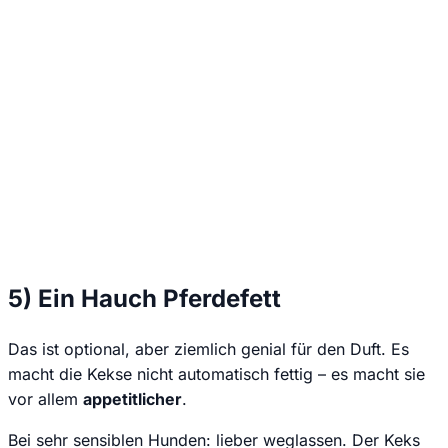
Wir senden keinen Spam! Erfahre mehr in unserer
Datenschutzerklärung
.
5) Ein Hauch Pferdefett
Das ist optional, aber ziemlich genial für den Duft. Es
macht die Kekse nicht automatisch fettig – es macht sie
vor allem
appetitlicher
.
Bei sehr sensiblen Hunden: lieber weglassen. Der Keks