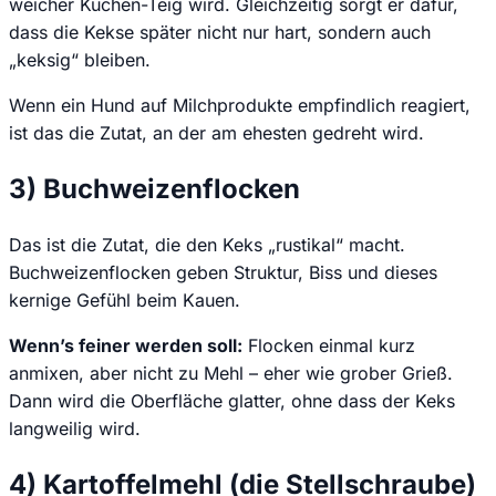
weicher Kuchen-Teig wird. Gleichzeitig sorgt er dafür,
dass die Kekse später nicht nur hart, sondern auch
„keksig“ bleiben.
Wenn ein Hund auf Milchprodukte empfindlich reagiert,
ist das die Zutat, an der am ehesten gedreht wird.
3) Buchweizenflocken
Das ist die Zutat, die den Keks „rustikal“ macht.
Buchweizenflocken geben Struktur, Biss und dieses
kernige Gefühl beim Kauen.
Wenn’s feiner werden soll:
Flocken einmal kurz
anmixen, aber nicht zu Mehl – eher wie grober Grieß.
Dann wird die Oberfläche glatter, ohne dass der Keks
langweilig wird.
4) Kartoffelmehl (die Stellschraube)