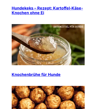
Hundekeks – Rezept: Kartoffel-Käse-
Knochen ohne Ei
Knochenbrühe für Hunde