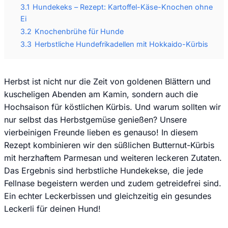
3.1
Hundekeks – Rezept: Kartoffel-Käse-Knochen ohne
Ei
3.2
Knochenbrühe für Hunde
3.3
Herbstliche Hundefrikadellen mit Hokkaido-Kürbis
Herbst ist nicht nur die Zeit von goldenen Blättern und
kuscheligen Abenden am Kamin, sondern auch die
Hochsaison für köstlichen Kürbis. Und warum sollten wir
nur selbst das Herbstgemüse genießen? Unsere
vierbeinigen Freunde lieben es genauso! In diesem
Rezept kombinieren wir den süßlichen Butternut-Kürbis
mit herzhaftem Parmesan und weiteren leckeren Zutaten.
Das Ergebnis sind herbstliche Hundekekse, die jede
Fellnase begeistern werden und zudem getreidefrei sind.
Ein echter Leckerbissen und gleichzeitig ein gesundes
Leckerli für deinen Hund!