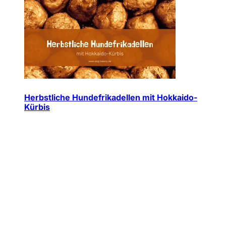
Herbstliche Hundefrikadellen mit Hokkaido-
Kürbis
Jede Woche neue Hundesnack-Ideen & einfache Rezepte
direkt und kostenlos in dein E-Mail Postfach.