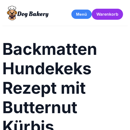
Dog Bakery
Warenkorb
Menü
Backmatten
Hundekeks
Rezept mit
Butternut
Kürbis