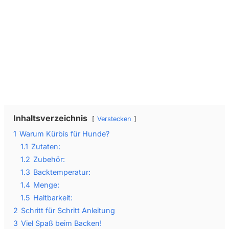
Wir senden keinen Spam! Erfahre mehr in unserer
Datenschutzerklärung
.
Inhaltsverzeichnis
Verstecken
1
Warum Kürbis für Hunde?
1.1
Zutaten:
1.2
Zubehör:
1.3
Backtemperatur:
1.4
Menge:
1.5
Haltbarkeit:
2
Schritt für Schritt Anleitung
3
Viel Spaß beim Backen!