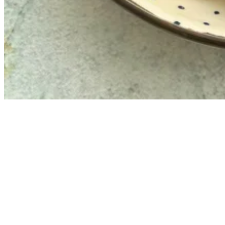
Jede Woche neue Hundesnack-Ideen & einfache Rezepte
direkt und kostenlos in dein E-Mail Postfach.