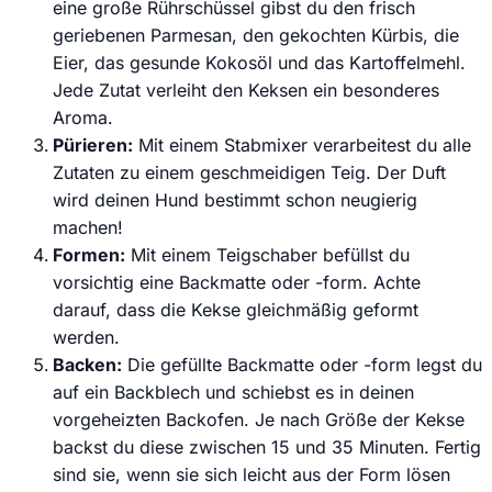
eine große Rührschüssel gibst du den frisch
geriebenen Parmesan, den gekochten Kürbis, die
Eier, das gesunde Kokosöl und das Kartoffelmehl.
Jede Zutat verleiht den Keksen ein besonderes
Aroma.
Pürieren:
Mit einem Stabmixer verarbeitest du alle
Zutaten zu einem geschmeidigen Teig. Der Duft
wird deinen Hund bestimmt schon neugierig
machen!
Formen:
Mit einem Teigschaber befüllst du
vorsichtig eine Backmatte oder -form. Achte
darauf, dass die Kekse gleichmäßig geformt
werden.
Backen:
Die gefüllte Backmatte oder -form legst du
auf ein Backblech und schiebst es in deinen
vorgeheizten Backofen. Je nach Größe der Kekse
backst du diese zwischen 15 und 35 Minuten. Fertig
sind sie, wenn sie sich leicht aus der Form lösen