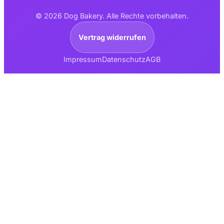
© 2026 Dog Bakery. Alle Rechte vorbehalten.
Vertrag widerrufen
Impressum
Datenschutz
AGB