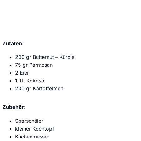
unserer
Datenschutzerklärung
.
Zutaten:
200 gr Butternut – Kürbis
75 gr Parmesan
2 Eier
1 TL Kokosöl
200 gr Kartoffelmehl
Zubehör:
Sparschäler
kleiner Kochtopf
Küchenmesser