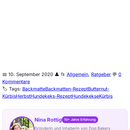
Wir senden keinen Spam! Erfahre mehr in unserer
Datenschutzerklärung
.
📅
10. September 2020
👤
📂
Allgemein
,
Ratgeber
💬
0
Kommentare
🏷️ Tags:
Backmatte
Backmatten-Rezept
Butternut-
Kürbis
Herbst
Hundekeks-Rezept
Hundekekse
Kürbis
Nina Rottig
10+ Jahre Erfahrung
Gründerin und Inhaberin von Dog Bakery