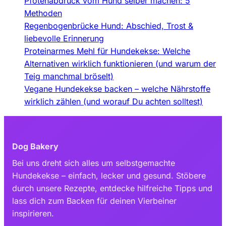
Pfotenabdruck vom Hund selber machen: 5
Methoden
Regenbogenbrücke Hund: Abschied, Trost &
liebevolle Erinnerung
Proteinarmes Mehl für Hundekekse: Welche
Alternativen wirklich funktionieren (und warum der
Teig manchmal bröselt)
Vegane Hundekekse backen – welche Nährstoffe
wirklich zählen (und worauf Du achten solltest)
Dog Bakery
Bei uns dreht sich alles um selbstgemachte
Hundekekse – einfach, lecker und gesund. Stöbere
durch unsere Rezepte, entdecke hilfreiche Tipps und
lass dich zum Backen für deinen Vierbeiner
inspirieren.