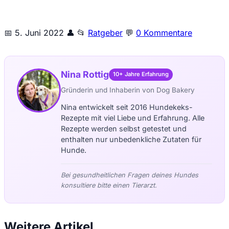
📅
5. Juni 2022
👤
📂
Ratgeber
💬
0 Kommentare
Nina Rottig
10+ Jahre Erfahrung
Gründerin und Inhaberin von Dog Bakery
Nina entwickelt seit 2016 Hundekeks-
Rezepte mit viel Liebe und Erfahrung. Alle
Rezepte werden selbst getestet und
enthalten nur unbedenkliche Zutaten für
Hunde.
Bei gesundheitlichen Fragen deines Hundes
konsultiere bitte einen Tierarzt.
Weitere Artikel