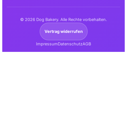
© 2026 Dog Bakery. Alle Rechte vorbehalten.
Vertrag widerrufen
Impressum
Datenschutz
AGB