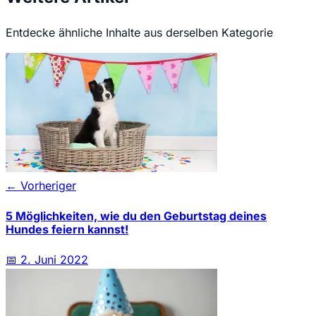
Entdecke ähnliche Inhalte aus derselben Kategorie
← Vorheriger
5 Möglichkeiten, wie du den Geburtstag deines
Hundes feiern kannst!
📅
2. Juni 2022