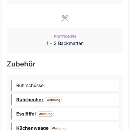
PORTIONEN
1
– 2 Backmatten
Zubehör
Rührschüssel
Rührbecher
Werbung
Esslöffel
Werbung
Küchenwaage
Werbung