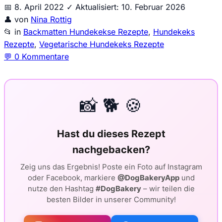
📅
8. April 2022
✓
Aktualisiert: 10. Februar 2026
👤
von
Nina Rottig
📂
in
Backmatten Hundekekse Rezepte
,
Hundekeks
Rezepte
,
Vegetarische Hundekeks Rezepte
💬
0 Kommentare
📸 🐕 🍪
Hast du dieses Rezept
nachgebacken?
Zeig uns das Ergebnis! Poste ein Foto auf Instagram
oder Facebook, markiere
@DogBakeryApp
und
nutze den Hashtag
#DogBakery
– wir teilen die
besten Bilder in unserer Community!