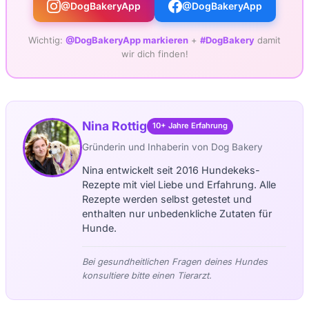
@DogBakeryApp
@DogBakeryApp
Wichtig:
@DogBakeryApp markieren
+
#DogBakery
damit
wir dich finden!
Nina Rottig
10+ Jahre Erfahrung
Gründerin und Inhaberin von Dog Bakery
Nina entwickelt seit 2016 Hundekeks-
Rezepte mit viel Liebe und Erfahrung. Alle
Rezepte werden selbst getestet und
enthalten nur unbedenkliche Zutaten für
Hunde.
Bei gesundheitlichen Fragen deines Hundes
konsultiere bitte einen Tierarzt.