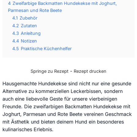
4
Zweifarbige Backmatten Hundekekse mit Joghurt,
Parmesan und Rote Beete
4.1
Zubehör
4.2
Zutaten
4.3
Anleitung
4.4
Notizen
4.5
Praktische Küchenhelfer
-
Springe zu Rezept
Rezept drucken
Hausgemachte Hundekekse sind nicht nur eine gesunde
Alternative zu kommerziellen Leckerbissen, sondern
auch eine liebevolle Geste für unsere vierbeinigen
Freunde. Die zweifarbigen Backmatten Hundekekse mit
Joghurt, Parmesan und Rote Beete vereinen Geschmack
mit Ästhetik und bieten deinem Hund ein besonderes
kulinarisches Erlebnis.