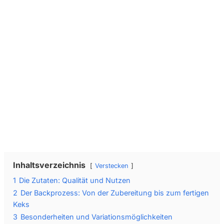
Wir senden keinen Spam! Erfahre mehr in unserer
Datenschutzerklärung
.
Inhaltsverzeichnis
Verstecken
1
Die Zutaten: Qualität und Nutzen
2
Der Backprozess: Von der Zubereitung bis zum fertigen
Keks
3
Besonderheiten und Variationsmöglichkeiten