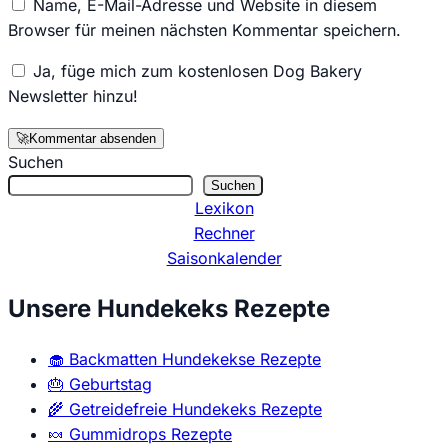
Name, E-Mail-Adresse und Website in diesem
Browser für meinen nächsten Kommentar speichern.
Ja, füge mich zum kostenlosen Dog Bakery
Newsletter hinzu!
🚀
Kommentar absenden
Suchen
Suchen
Lexikon
Rechner
Saisonkalender
Unsere Hundekeks Rezepte
🧁
Backmatten Hundekekse Rezepte
🎂
Geburtstag
🌾
Getreidefreie Hundekeks Rezepte
🍬
Gummidrops Rezepte