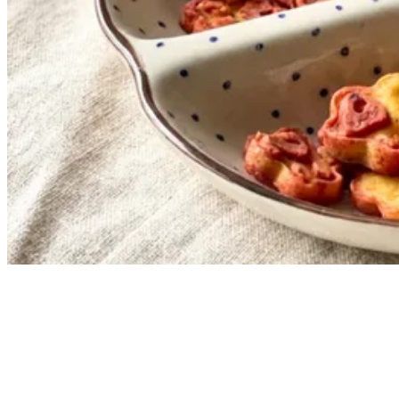
Jede Woche neue Hundesnack-Ideen & einfache Rezepte
direkt und kostenlos in dein E-Mail Postfach.