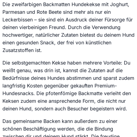
Die zweifarbigen Backmatten Hundekekse mit Joghurt,
Parmesan und Rote Beete sind mehr als nur ein
Leckerbissen – sie sind ein Ausdruck deiner Fürsorge für
deinen vierbeinigen Freund. Durch die Verwendung
hochwertiger, natürlicher Zutaten bietest du deinem Hund
einen gesunden Snack, der frei von künstlichen
Zusatzstoffen ist.
Die selbstgemachten Kekse haben mehrere Vorteile: Du
weißt genau, was drin ist, kannst die Zutaten auf die
Bedürfnisse deines Hundes abstimmen und sparst zudem
langfristig Kosten gegenüber gekauften Premium-
Hundesnacks. Die pfotenfömige Backmatte verleiht den
Keksen zudem eine ansprechende Form, die nicht nur
deinen Hund, sondern auch Besucher begeistern wird.
Das gemeinsame Backen kann außerdem zu einer
schönen Beschäftigung werden, die die Bindung
zwischen dir und deinem Hund stärkt. Die freudige