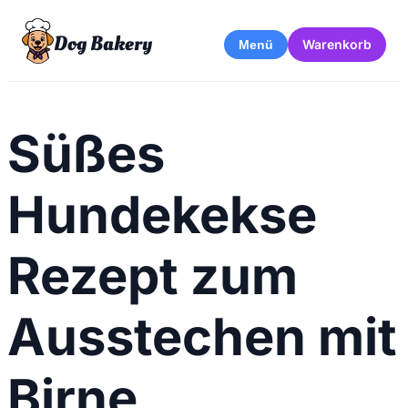
Dog Bakery
Warenkorb
Menü
Süßes
Hundekekse
Rezept zum
Ausstechen mit
Birne