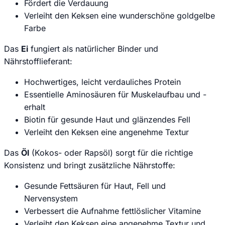
Fördert die Verdauung
Verleiht den Keksen eine wunderschöne goldgelbe
Farbe
Das
Ei
fungiert als natürlicher Binder und
Nährstofflieferant:
Hochwertiges, leicht verdauliches Protein
Essentielle Aminosäuren für Muskelaufbau und -
erhalt
Biotin für gesunde Haut und glänzendes Fell
Verleiht den Keksen eine angenehme Textur
Das
Öl
(Kokos- oder Rapsöl) sorgt für die richtige
Konsistenz und bringt zusätzliche Nährstoffe:
Gesunde Fettsäuren für Haut, Fell und
Nervensystem
Verbessert die Aufnahme fettlöslicher Vitamine
Verleiht den Keksen eine angenehme Textur und