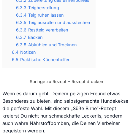
6.3.2
Zubereitung des Birnenpürees
6.3.3
Teigherstellung
6.3.4
Teig ruhen lassen
6.3.5
Teig ausrollen und ausstechen
6.3.6
Restteig verarbeiten
6.3.7
Backen
6.3.8
Abkühlen und Trocknen
6.4
Notizen
6.5
Praktische Küchenhelfer
-
Springe zu Rezept
Rezept drucken
Wenn es darum geht, Deinem pelzigen Freund etwas
Besonderes zu bieten, sind selbstgemachte Hundekekse
die perfekte Wahl. Mit diesem „Süße Birne“-Rezept
kreierst Du nicht nur schmackhafte Leckerlis, sondern
auch wahre Nährstoffbomben, die Deinen Vierbeiner
begeistern werden.