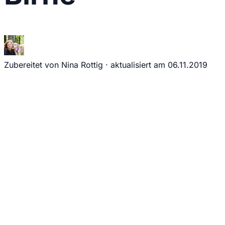
Zubereitet von Nina Rottig
·
aktualisiert am
06.11.2019
Jede Woche neue Hundesnack-Ideen & einfache Rezepte
direkt und kostenlos in dein E-Mail Postfach.