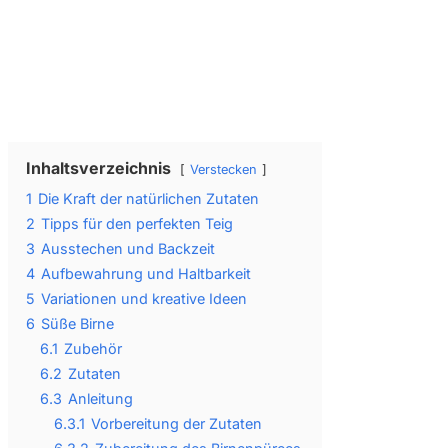
Wir senden keinen Spam! Erfahre mehr in unserer
Datenschutzerklärung
.
Inhaltsverzeichnis
Verstecken
1
Die Kraft der natürlichen Zutaten
2
Tipps für den perfekten Teig
3
Ausstechen und Backzeit
4
Aufbewahrung und Haltbarkeit
5
Variationen und kreative Ideen
6
Süße Birne
6.1
Zubehör
6.2
Zutaten
6.3
Anleitung
6.3.1
Vorbereitung der Zutaten