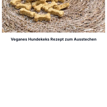
Veganes Hundekeks Rezept zum Ausstechen
Jede Woche neue Hundesnack-Ideen & einfache
Rezepte direkt und kostenlos in dein E-Mail
Postfach.