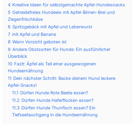
4
Kreative Ideen für selbstgemachte Apfel-Hundesnacks
5
Getreidefreies Hundeeis mit Apfel-Birnen-Brei und
Ziegenfrischkäse
6
Spritzgebäck mit Apfel und Leberwurst
7
mit Apfel und Banane
8
Wann Vorsicht geboten ist
9
Andere Obstsorten für Hunde: Ein ausführlicher
Überblick
10
Fazit: Äpfel als Teil einer ausgewogenen
Hundeernährung
11
Dein nächster Schritt: Backe deinem Hund leckere
Apfel-Snacks!
11.1
Dürfen Hunde Rote Beete essen?
11.2
Dürfen Hunde Haferflocken essen?
11.3
Dürfen Hunde Thunfisch essen? Ein
Tiefseetauchgang in die Hundeernährung