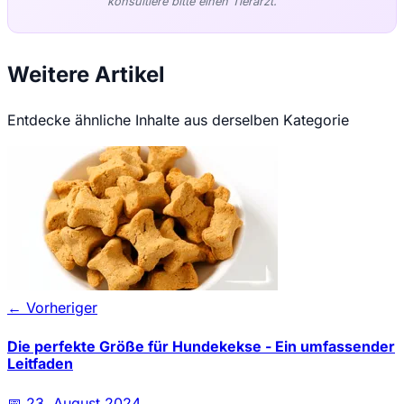
konsultiere bitte einen Tierarzt.
Weitere Artikel
Entdecke ähnliche Inhalte aus derselben Kategorie
← Vorheriger
Die perfekte Größe für Hundekekse - Ein umfassender
Leitfaden
📅
23. August 2024