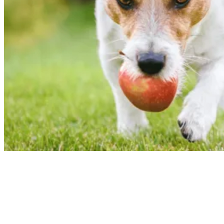
Jede Woche neue Hundesnack-Ideen & einfache Rezepte
direkt und kostenlos in dein E-Mail Postfach.