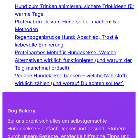
Hund zum Trinken animieren: sichere Trinkideen für
warme Tage
Pfotenabdruck vom Hund selber machen: 5
Methoden
Regenbogenbrücke Hund: Abschied, Trost &
liebevolle Erinnerung
Proteinarmes Mehl für Hundekekse: Welche
Alternativen wirklich funktionieren (und warum der
Teig manchmal bröselt)
Vegane Hundekekse backen – welche Nährstoffe
wirklich zählen (und worauf Du achten solltest)
Dog Bakery
Bei uns dreht sich alles um selbstgemachte
Hundekekse – einfach, lecker und gesund. Stöbere
durch unsere Rezepte, entdecke hilfreiche Tipps und