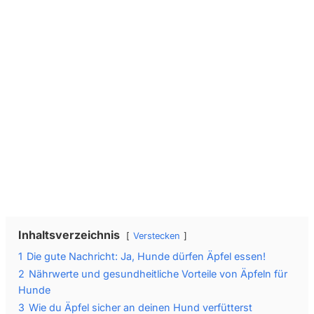
Wir senden keinen Spam! Erfahre mehr in unserer
Datenschutzerklärung
.
Inhaltsverzeichnis
Verstecken
1
Die gute Nachricht: Ja, Hunde dürfen Äpfel essen!
2
Nährwerte und gesundheitliche Vorteile von Äpfeln für
Hunde
3
Wie du Äpfel sicher an deinen Hund verfütterst