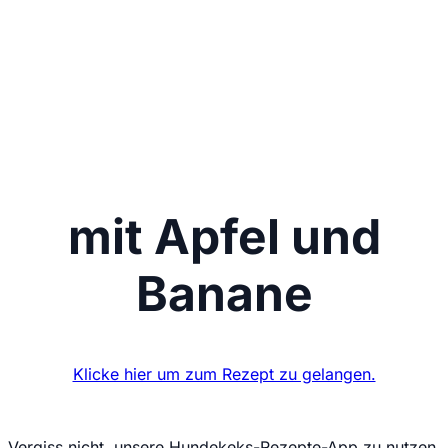
Wir senden keinen Spam! Erfahre mehr in
unserer
Datenschutzerklärung
.
mit Apfel und
Banane
Klicke hier um zum Rezept zu gelangen.
Vergiss nicht, unsere Hundekeks-Rezepte-App zu nutzen