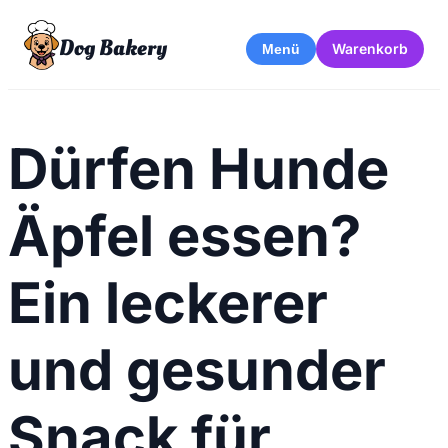
Dog Bakery
Warenkorb
Menü
Dürfen Hunde
Äpfel essen?
Ein leckerer
und gesunder
Snack für